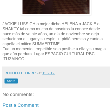
JACKIE LUSSICH o mejor dicho HELENA o JACKIE o
SHAKTY tal como mucho de nosotros la conoce desde
hace más de veinte años, un día de noviembre se dejo
seducir por el lugar y su espíritu...pidió permiso y canto a
capella el mítico SUMMERTIME.
Fue un momento irrepetible solo posible a ella y su magia
que aún perdura. Lugar ESPACIO CULTURAL RBC
ITUZAINGÓ.
RODOLFO TORRES
at
19.2.12
Share
No comments:
Post a Comment